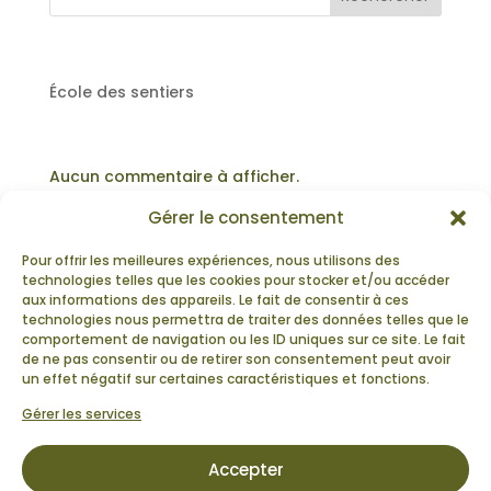
RECENT POSTS
École des sentiers
RECENT COMMENTS
Aucun commentaire à afficher.
Gérer le consentement
Pour offrir les meilleures expériences, nous utilisons des
technologies telles que les cookies pour stocker et/ou accéder
aux informations des appareils. Le fait de consentir à ces
technologies nous permettra de traiter des données telles que le
ÉBÉNISTERIE REFLET

comportement de navigation ou les ID uniques sur ce site. Le fait
530 Rte Bégin N,
de ne pas consentir ou de retirer son consentement peut avoir
Sainte-Claire (QC) G0R 2V0
un effet négatif sur certaines caractéristiques et fonctions.
Gérer les services
Accepter