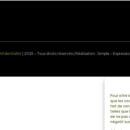
nfidentialité
| 2025 – Tous droits réservés | Réalisation : Simple – Expressi
Pour offrir
que les co
fait de co
telles que 
de ne pas 
négatif sur