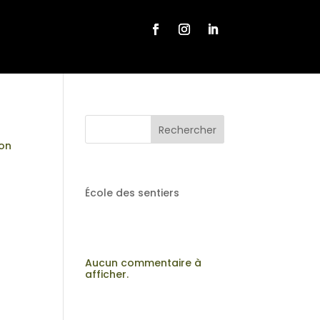
Rechercher
ion
RECENT POSTS
École des sentiers
RECENT
COMMENTS
Aucun commentaire à
afficher.