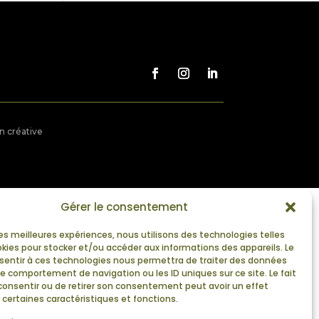
on créative
Gérer le consentement
 les meilleures expériences, nous utilisons des technologies telles
okies pour stocker et/ou accéder aux informations des appareils. Le
nsentir à ces technologies nous permettra de traiter des données
le comportement de navigation ou les ID uniques sur ce site. Le fait
consentir ou de retirer son consentement peut avoir un effet
 certaines caractéristiques et fonctions.