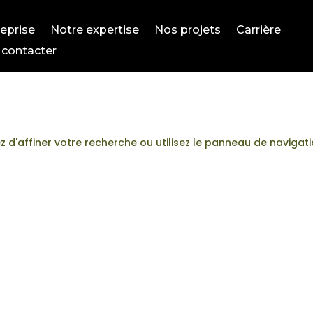
reprise
Notre expertise
Nos projets
Carrière
 contacter
 d'affiner votre recherche ou utilisez le panneau de navigat